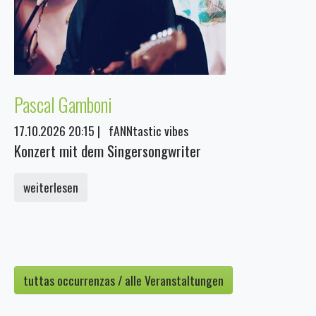
Pascal Gamboni
17.10.2026 20:15
|
fANNtastic vibes
Konzert mit dem Singersongwriter
weiterlesen
tuttas occurrenzas / alle Veranstaltungen