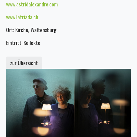
www.astridalexandre.com
www.latriada.ch
Ort: Kirche, Waltensburg
Eintritt: Kollekte
zur Übersicht