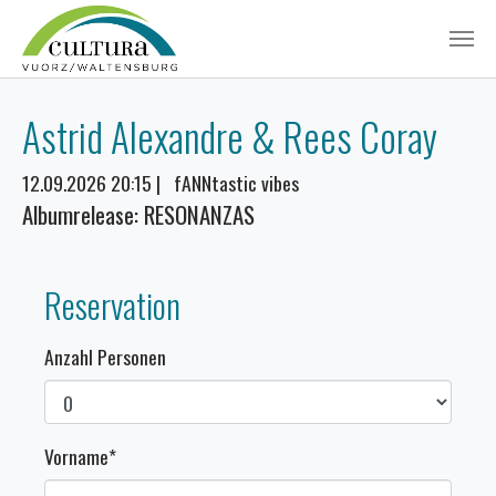
Zum Hauptinhalt springen
Astrid Alexandre & Rees Coray
12.09.2026 20:15
|
fANNtastic vibes
Albumrelease: RESONANZAS
Reservation
Anzahl Personen
Vorname
*